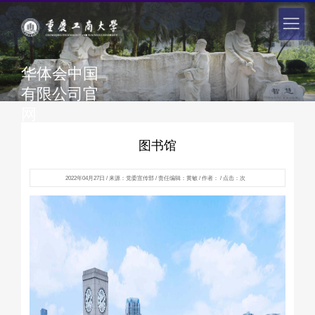
华体会中国
有限公司官
网
当前位置：
华体会官方网站-
|
华体会中国有限公司官网
|
校园风光
|
南岸校区
|
图书馆
正文
2022年04月27日 / 来源：党委宣传部 / 责任编辑：黄敏 / 作者： / 点击：
次