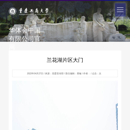
华体会中国
有限公司官
网
当前位置：
华体会官方网站-
|
华体会中国有限公司官网
|
校园风光
|
兰花湖片区
|
兰花湖片区大门
正文
2022年04月27日 / 来源：党委宣传部 / 责任编辑：黄敏 / 作者： / 点击：
次