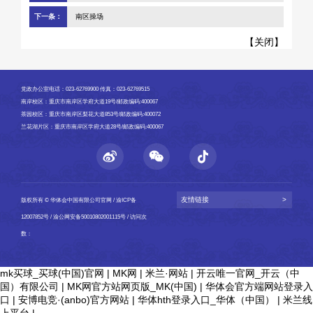
下一条：
南区操场
【
关闭
】
党政办公室电话：023-62769900 传真：023-62769515
南岸校区：重庆市南岸区学府大道19号/邮政编码:400067
茶园校区：重庆市南岸区梨花大道853号/邮政编码:400072
兰花湖片区：重庆市南岸区学府大道28号/邮政编码:400067
友情链接
>
版权所有 © 华体会中国有限公司官网 /
渝ICP备
12007852号
/
渝公网安备50010802001115号
/ 访问次
数：
mk买球_买球(中国)官网
|
MK网
|
米兰·网站
|
开云唯一官网_开云（中
国）有限公司
|
MK网官方站网页版_MK(中国)
|
华体会官方端网站登录入
口
|
安博电竞·(anbo)官方网站
|
华体hth登录入口_华体（中国）
|
米兰线