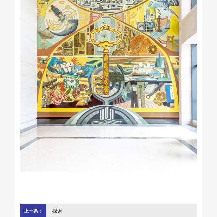
上一条：
探索