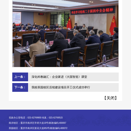
上一条：
深化科教融汇：企业家进《大国智造》课堂
下一条：
我校茶园校区后续建设项目开工仪式成功举行
【
关闭
】
党政办公室电话：023-62769900 传真：023-62769515
南岸校区：重庆市南岸区学府大道19号/邮政编码:400067
茶园校区：重庆市南岸区梨花大道853号/邮政编码:400072