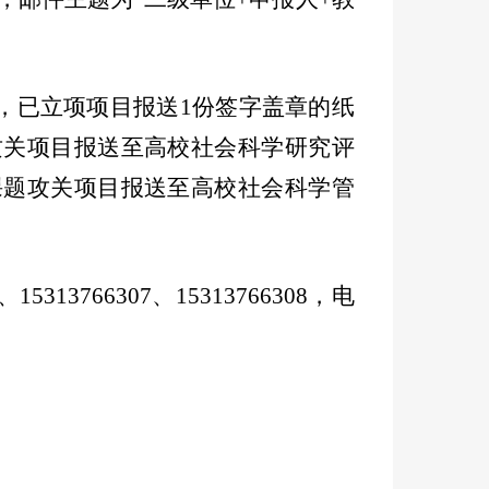
，已立项项目报送1份签字盖章的纸
攻关项目报送至高校社会科学研究评
课题攻关项目报送至高校社会科学管
313766307、15313766308，电