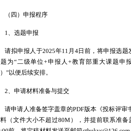
（四）申报程序
1、选题申报
请拟申报人于2025年11月4日前，将申报选题发送至
主题为“二级单位+申报人+教育部重大课题申
）”以便后续安排。
2、申请材料准备与提交
请申请人准备签字盖章的PDF版本《投标评审
料（文件大小不超过80M），并提前联系准备盖章
1:00前，将定稿材料发送至邮箱ctbukyc@126