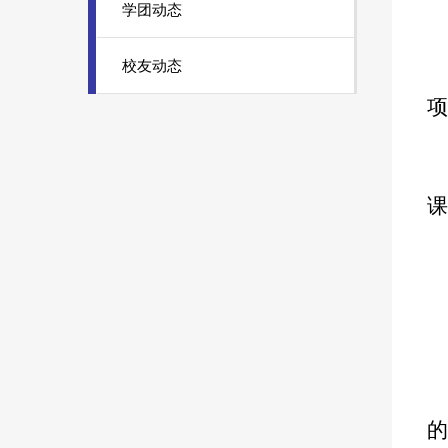
学团动态
校友动态
项
课