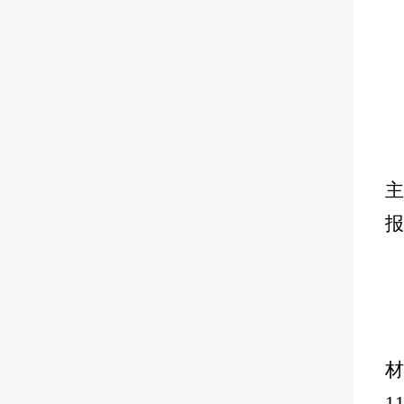
报
材
1