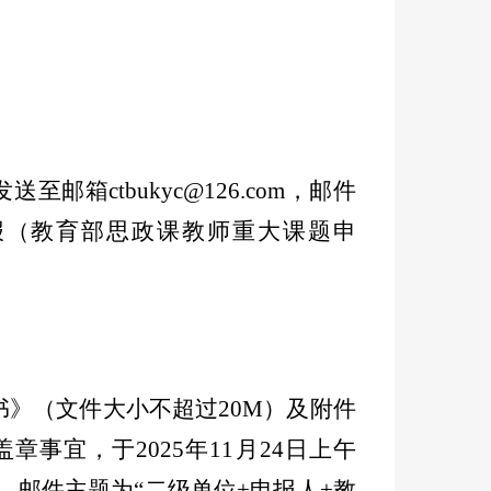
邮箱ctbukyc@126.com，邮件
报（教育部思政课教师重大课题申
书》（文件大小不超过20M）及附件
事宜，于2025年11月24日上午
.com，邮件主题为“二级单位+申报人+教