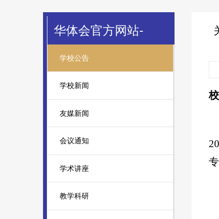
华体会官方网站-
学校公告
学校新闻
校
友媒新闻
会议通知
2
专
学术讲座
教学科研