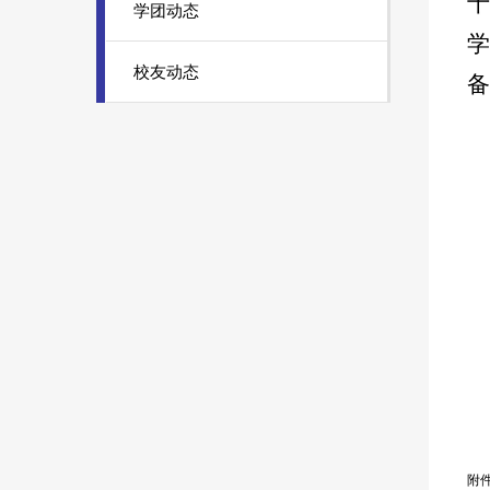
学团动态
校友动态
备
附