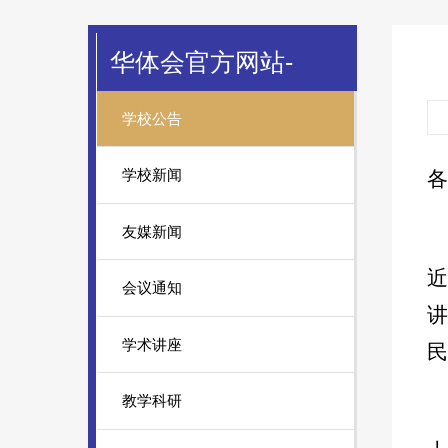
华体会官方网站-
学校公告
学校新闻
各
友媒新闻
近
会议通知
学术讲座
民
教学科研