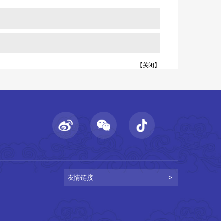
【
关闭
】
友情链接
>