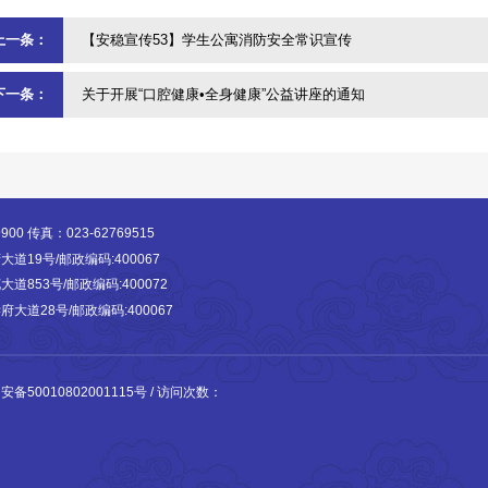
上一条：
【安稳宣传53】学生公寓消防安全常识宣传
下一条：
关于开展“口腔健康•全身健康”公益讲座的通知
00 传真：023-62769515
19号/邮政编码:400067
853号/邮政编码:400072
道28号/邮政编码:400067
备50010802001115号
/ 访问次数：