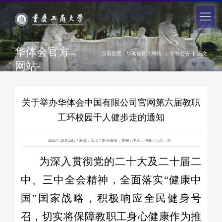
华体会官方
当前位置：
华体会官方网站-
|
学校公告
|
正文
网站-
关于举办华体会中国有限公司官网第六届教职
工环校园千人健步走的通知
2025年10月16日 / 来源：工会 / 责任编辑：黄敏 / 作者：傅杨 / 点击：
次
为深入贯彻党的二十大及二十届二
中、三中全会精神，全面落实“健康中
国”国家战略，积极响应全民健身号
召，切实将保障教职工身心健康作为推