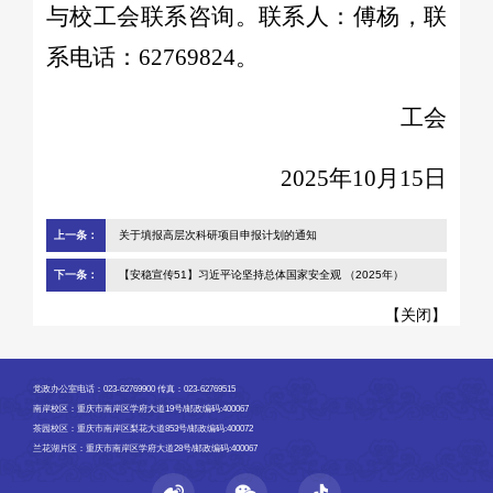
与校工会联系咨询。联系人：傅杨，联
系电话：62769824。
工会
2025年10月15日
上一条：
关于填报高层次科研项目申报计划的通知
下一条：
【安稳宣传51】习近平论坚持总体国家安全观 （2025年）
【
关闭
】
党政办公室电话：023-62769900 传真：023-62769515
南岸校区：重庆市南岸区学府大道19号/邮政编码:400067
茶园校区：重庆市南岸区梨花大道853号/邮政编码:400072
兰花湖片区：重庆市南岸区学府大道28号/邮政编码:400067