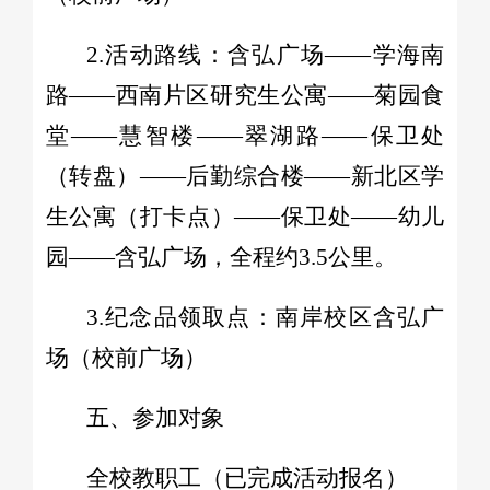
2.活动路线：含弘广场——学海南
路——西南片区研究生公寓——菊园食
堂——慧智楼——翠湖路——保卫处
（转盘）——后勤综合楼——新北区学
生公寓（打卡点）——保卫处——幼儿
园——含弘广场，全程约3.5公里。
3.纪念品领取点：南岸校区含弘广
场（校前广场）
五、参加对象
全校教职工（已完成活动报名）