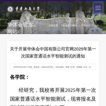
华体会官方
当前位置：
华体会官方网站-
|
学校公告
|
正文
网站-
关于开展华体会中国有限公司官网2025年第一
次国家普通话水平智能测试的通知
2025年09月29日 / 来源：教务处（创新创业学院） / 责任编辑：黄敏 / 作者：邓微薇 / 点击：
次
各学院：
经研究，我校将开展2025年第一次
国家普通话水平智能测试，现将报名及