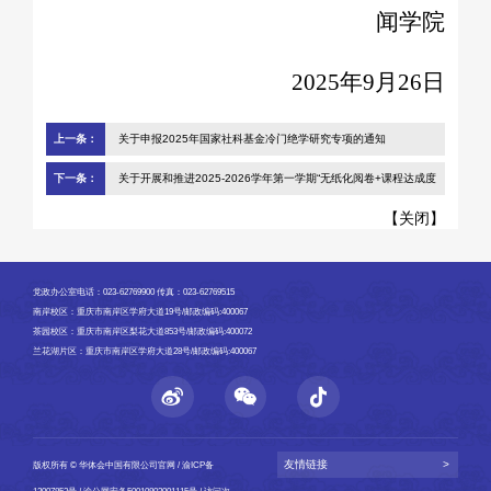
闻学院
2025年9月26日
上一条：
关于申报2025年国家社科基金冷门绝学研究专项的通知
下一条：
关于开展和推进2025-2026学年第一学期“无纸化阅卷+课程达成度
分析”工作的通知
【
关闭
】
党政办公室电话：023-62769900 传真：023-62769515
南岸校区：重庆市南岸区学府大道19号/邮政编码:400067
茶园校区：重庆市南岸区梨花大道853号/邮政编码:400072
兰花湖片区：重庆市南岸区学府大道28号/邮政编码:400067
友情链接
>
版权所有 © 华体会中国有限公司官网 /
渝ICP备