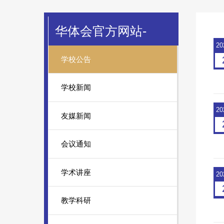
华体会官方网站-
20
学校公告
学校新闻
20
友媒新闻
会议通知
学术讲座
20
教学科研