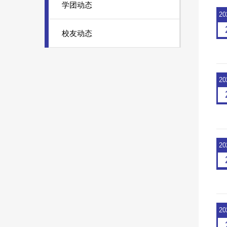
学团动态
20
校友动态
20
20
20